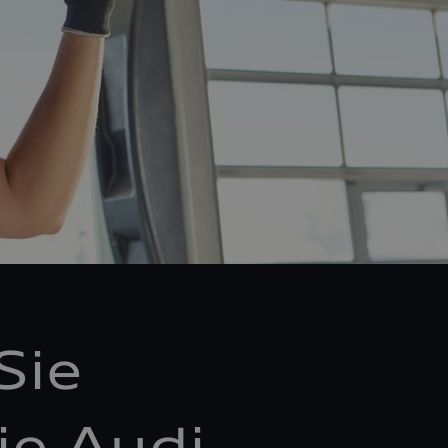
Sie
ie Audi