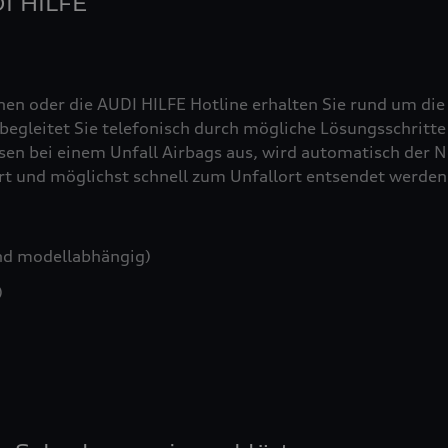
DI HILFE
nen oder die AUDI HILFE Hotline erhalten Sie rund um die
egleitet Sie telefonisch durch mögliche Lösungsschritte 
sen bei einem Unfall Airbags aus, wird automatisch der No
iert und möglichst schnell zum Unfallort entsendet werden
nd modellabhängig)
)