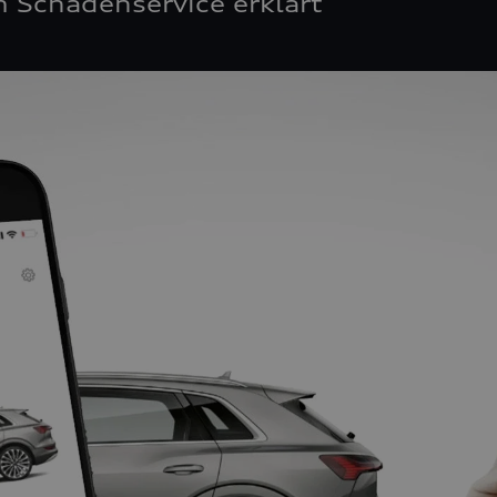
 Schadenservice erklärt