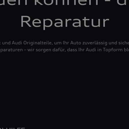
Reparatur
nd Audi Originalteile, um Ihr Auto zuverlässig und siche
raturen – wir sorgen dafür, dass Ihr Audi in Topform bl