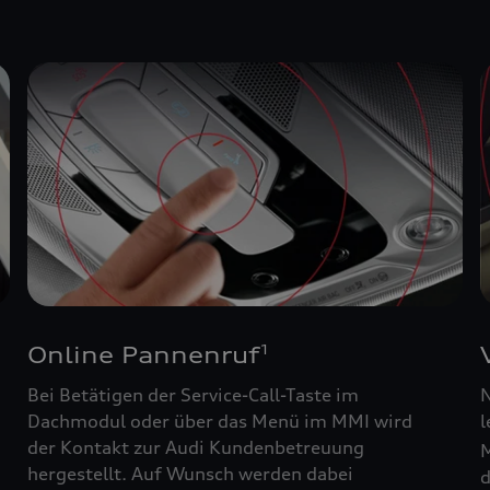
Online Pannenruf
1
Bei Betätigen der Service-Call-Taste im
N
Dachmodul oder über das Menü im MMI wird
l
der Kontakt zur Audi Kundenbetreuung
M
hergestellt. Auf Wunsch werden dabei
d