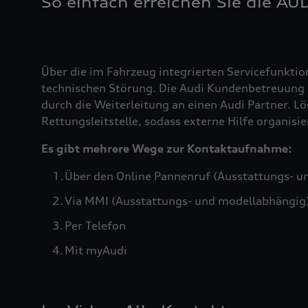
So einfach erreichen Sie die AU
Über die im Fahrzeug integrierten Servicefunktio
technischen Störung. Die Audi Kundenbetreuung b
durch die Weiterleitung an einen Audi Partner. Lö
Rettungsleitstelle, sodass externe Hilfe organis
Es gibt mehrere Wege zur Kontaktaufnahme:
Über den Online Pannenruf (Ausstattungs- u
Via MMI (Ausstattungs- und modellabhängig
Per Telefon
Mit myAudi