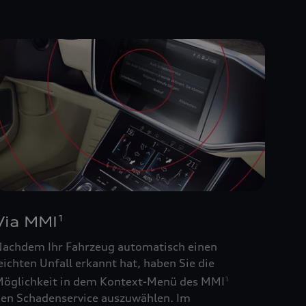
Via MMI
1
achdem Ihr Fahrzeug automatisch einen
eichten Unfall erkannt hat, haben Sie die
öglichkeit in dem Kontext-Menü des MMI
1
en Schadenservice auszuwählen. Im