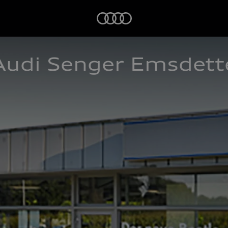
Startseite
Audi Senger Emsdett