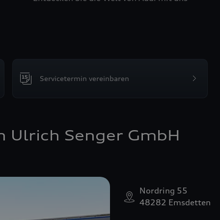
Servicetermin vereinbaren
n Ulrich Senger GmbH
Nordring 55
48282 Emsdetten