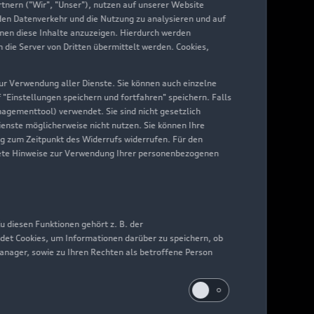
nern ("Wir", "Unser"), nutzen auf unserer Website
 den Datenverkehr und die Nutzung zu analysieren und auf
hnen diese Inhalte anzuzeigen. Hierdurch werden
die Server von Dritten übermittelt werden. Cookies,
 zur Verwendung aller Dienste. Sie können auch einzelne
f "Einstellungen speichern und fortfahren" speichern. Falls
nagementtool) verwendet. Sie sind nicht gesetzlich
Dienste möglicherweise nicht nutzen. Sie können Ihre
ng zum Zeitpunkt des Widerrufs widerrufen. Für den
nkrete Hinweise zur Verwendung Ihrer personenbezogenen
 diesen Funktionen gehört z. B. der
det Cookies, um Informationen darüber zu speichern, ob
Manager, sowie zu Ihren Rechten als betroffene Person