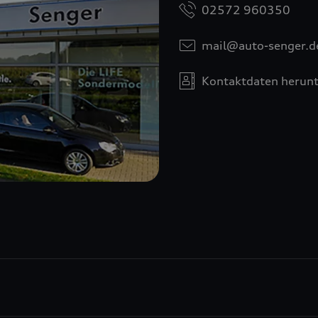
02572 960350
mail@auto-senger.d
Kontaktdaten herunt